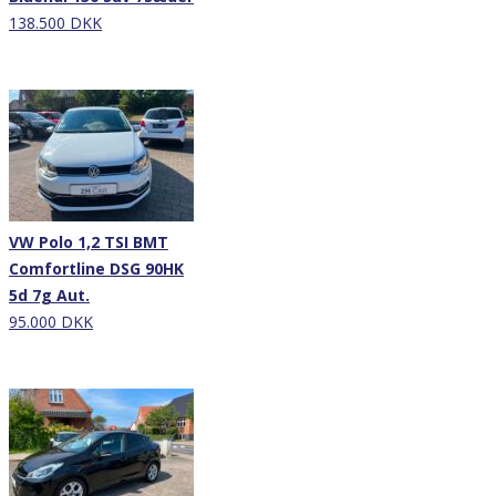
138.500 DKK
Nyhed
VW Polo 1,2 TSI BMT
Comfortline DSG 90HK
5d 7g Aut.
95.000 DKK
Nyhed