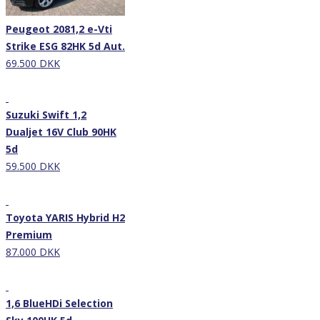
Peugeot 2081,2 e-Vti
Strike ESG 82HK 5d Aut.
69.500 DKK
Nyhed
Suzuki Swift 1,2
Dualjet 16V Club 90HK
5d
59.500 DKK
Nyhed
Toyota YARIS Hybrid H2
Premium
87.000 DKK
Nyhed
1,6 BlueHDi Selection