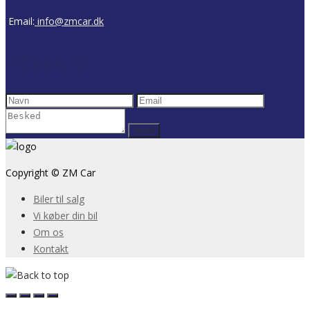
Email:
info@zmcar.dk
Kontakt os
Copyright © ZM Car
Biler til salg
Vi køber din bil
Om os
Kontakt