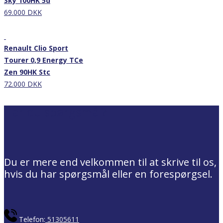
Sky 100HK 5d
69.000 DKK
Nyhed
Renault Clio Sport
Tourer 0,9 Energy TCe
Zen 90HK Stc
72.000 DKK
Har du spørgsmål?
Du er mere end velkommen til at skrive til os,
hvis du har spørgsmål eller en forespørgsel.
Telefon:
51305611