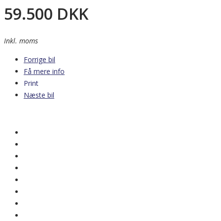
59.500
DKK
Inkl. moms
Forrige bil
Få mere info
Print
Næste bil
Nyhed