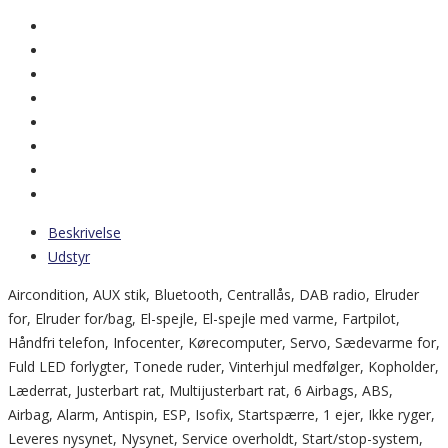
Beskrivelse
Udstyr
Aircondition, AUX stik, Bluetooth, Centrallås, DAB radio, Elruder
for, Elruder for/bag, El-spejle, El-spejle med varme, Fartpilot,
Håndfri telefon, Infocenter, Kørecomputer, Servo, Sædevarme for,
Fuld LED forlygter, Tonede ruder, Vinterhjul medfølger, Kopholder,
Læderrat, Justerbart rat, Multijusterbart rat, 6 Airbags, ABS,
Airbag, Alarm, Antispin, ESP, Isofix, Startspærre, 1 ejer, Ikke ryger,
Leveres nysynet, Nysynet, Service overholdt, Start/stop-system,