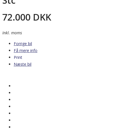
Stc
72.000
DKK
Inkl. moms
Forrige bil
Få mere info
Print
Næste bil
Nyhed