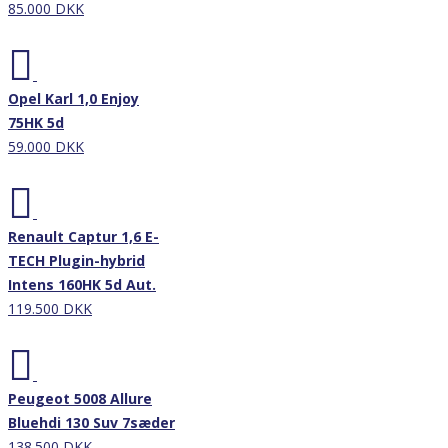
85.000 DKK
Nyhed
Opel Karl 1,0 Enjoy
75HK 5d
59.000 DKK
Nyhed
Renault Captur 1,6 E-
TECH Plugin-hybrid
Intens 160HK 5d Aut.
119.500 DKK
Nyhed
Peugeot 5008 Allure
Bluehdi 130 Suv 7sæder
138.500 DKK