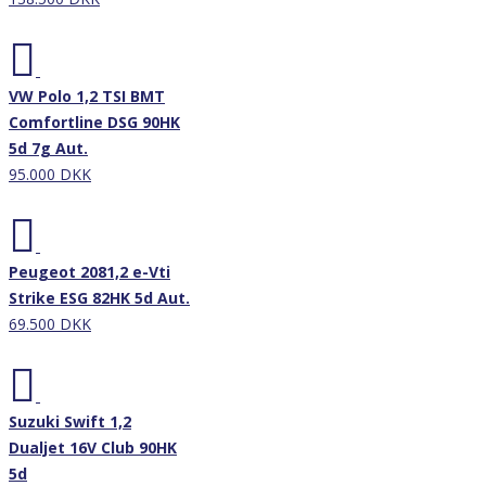
Nyhed
VW Polo 1,2 TSI BMT
Comfortline DSG 90HK
5d 7g Aut.
95.000 DKK
Nyhed
Peugeot 2081,2 e-Vti
Strike ESG 82HK 5d Aut.
69.500 DKK
Nyhed
Suzuki Swift 1,2
Dualjet 16V Club 90HK
5d