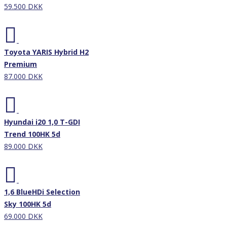
59.500 DKK
Nyhed
Toyota YARIS Hybrid H2
Premium
87.000 DKK
Nyhed
Hyundai i20 1,0 T-GDI
Trend 100HK 5d
89.000 DKK
Nyhed
1,6 BlueHDi Selection
Sky 100HK 5d
69.000 DKK