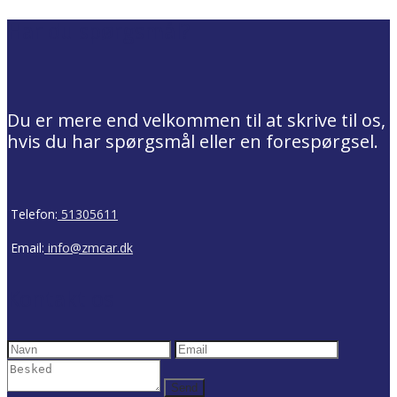
Har du spørgsmål?
Du er mere end velkommen til at skrive til os,
hvis du har spørgsmål eller en forespørgsel.
Telefon:
51305611
Email:
info@zmcar.dk
Kontakt os