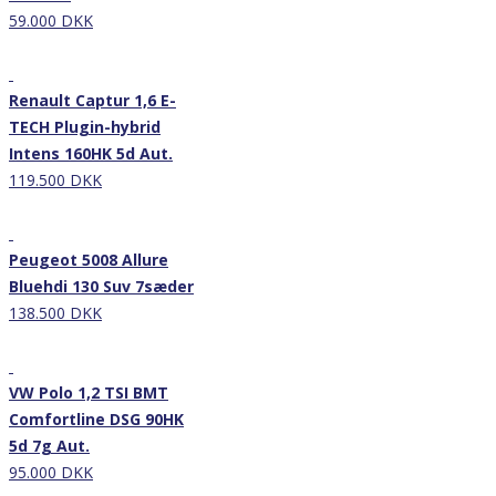
59.000 DKK
Nyhed
Renault Captur 1,6 E-
TECH Plugin-hybrid
Intens 160HK 5d Aut.
119.500 DKK
Nyhed
Peugeot 5008 Allure
Bluehdi 130 Suv 7sæder
138.500 DKK
Nyhed
VW Polo 1,2 TSI BMT
Comfortline DSG 90HK
5d 7g Aut.
95.000 DKK