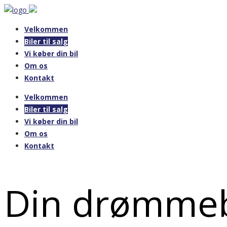
Velkommen
Biler til salg
Vi køber din bil
Om os
Kontakt
Velkommen
Biler til salg
Vi køber din bil
Om os
Kontakt
Din drømmeb