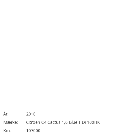
År:
2018
Mærke:
Citroën C4 Cactus 1,6 Blue HDi 100HK
Km:
107000