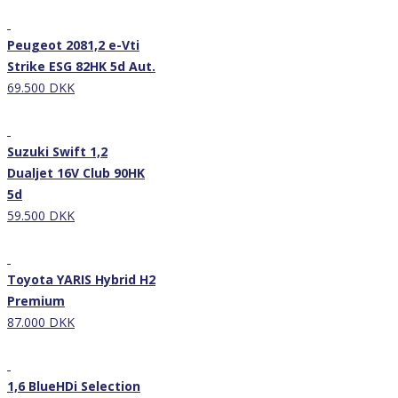
Nyhed
Peugeot 2081,2 e-Vti
Strike ESG 82HK 5d Aut.
69.500 DKK
Nyhed
Suzuki Swift 1,2
Dualjet 16V Club 90HK
5d
59.500 DKK
Nyhed
Toyota YARIS Hybrid H2
Premium
87.000 DKK
Nyhed
1,6 BlueHDi Selection