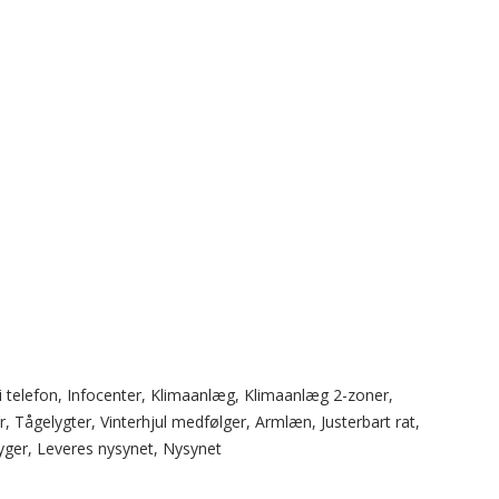
ri telefon, Infocenter, Klimaanlæg, Klimaanlæg 2-zoner,
Tågelygter, Vinterhjul medfølger, Armlæn, Justerbart rat,
 ryger, Leveres nysynet, Nysynet