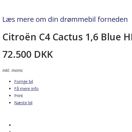
Læs mere om din drømmebil forneden
Citroën C4 Cactus 1,6 Blue 
72.500
DKK
Inkl. moms
Forrige bil
Få mere info
Print
Næste bil
Nyhed