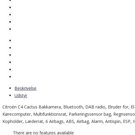
Beskrivelse
Udstyr
Citroën C4 Cactus Bakkamera, Bluetooth, DAB radio, Elruder for, El-s
Kørecomputer, Multifunktionsrat, Parkeringssensor bag, Regnsensor,
Kopholder, Læderrat, 6 Airbags, ABS, Airbag, Alarm, Antispin, ESP, Iso
There are no features available